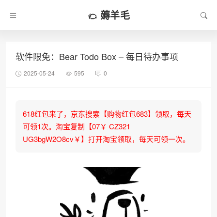
薅羊毛
软件限免：Bear Todo Box – 每日待办事项
2025-05-24
595
0
618红包来了，京东搜索【购物红包683】领取，每天
可领1次。淘宝复制【07￥ CZ321
UG3bgW2O8cv￥】打开淘宝领取，每天可领一次。