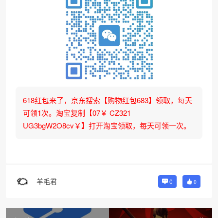
618红包来了，京东搜索【购物红包683】领取，每天
可领1次。淘宝复制【07￥ CZ321
UG3bgW2O8cv￥】打开淘宝领取，每天可领一次。
羊毛君
0
0