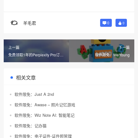
羊毛君
0
0
上一篇
下一篇
免费领取1年的Perplexity Pro订阅
软件限免：WeYoung
会员
相关文章
软件限免：Just A 2nd
软件限免：Awase – 照片记忆游戏
软件限免：Wiz Note AI: 智能笔记
软件限免：记办猫
软件限免：电子证件-证件照管理