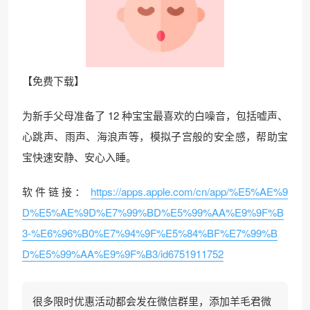
【免费下载】
为新手父母准备了 12 种宝宝最喜欢的白噪音，包括嘘声、
心跳声、雨声、海浪声等，模拟子宫般的安全感，帮助宝
宝快速安静、安心入睡。
软件链接：
https://apps.apple.com/cn/app/%E5%AE%9
D%E5%AE%9D%E7%99%BD%E5%99%AA%E9%9F%B
3-%E6%96%B0%E7%94%9F%E5%84%BF%E7%99%B
D%E5%99%AA%E9%9F%B3/id6751911752
很多限时优惠活动都会发在微信群里，添加羊毛君微