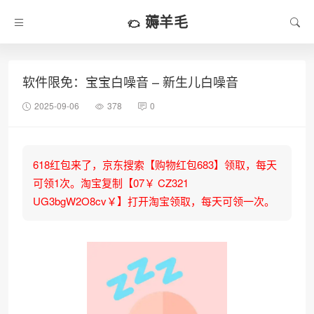
薅羊毛
软件限免：宝宝白噪音 – 新生儿白噪音
2025-09-06
378
0
618红包来了，京东搜索【购物红包683】领取，每天
可领1次。淘宝复制【07￥ CZ321
UG3bgW2O8cv￥】打开淘宝领取，每天可领一次。