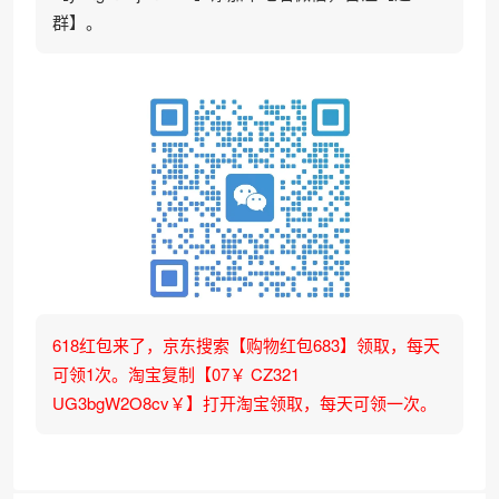
群】。
618红包来了，京东搜索【购物红包683】领取，每天
可领1次。淘宝复制【07￥ CZ321
UG3bgW2O8cv￥】打开淘宝领取，每天可领一次。