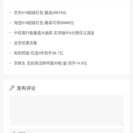
京东618超级红包-最高26618元
淘宝618超级红包-最高可领26888元
中信银行能量值大抽奖-实测抽中4元微信立减金
会员优惠合集
和府捞面-任选3件到手38.7元
京鲜生 无抗保洁鲜鸡蛋30枚/盒-到手14.9元
发布评论