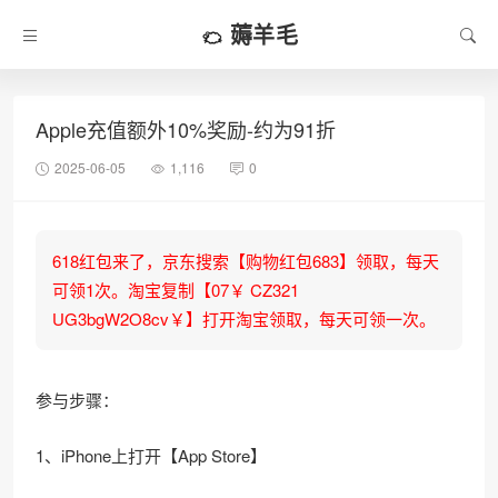
薅羊毛
Apple充值额外10%奖励-约为91折
2025-06-05
1,116
0
618红包来了，京东搜索【购物红包683】领取，每天
可领1次。淘宝复制【07￥ CZ321
UG3bgW2O8cv￥】打开淘宝领取，每天可领一次。
参与步骤：
1、iPhone上打开【App Store】