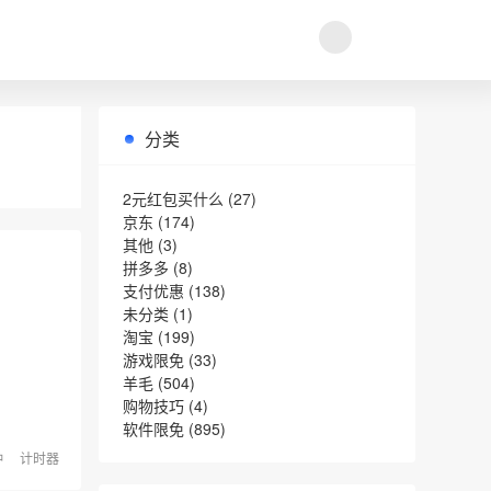
分类
2元红包买什么
(27)
京东
(174)
其他
(3)
拼多多
(8)
支付优惠
(138)
未分类
(1)
淘宝
(199)
游戏限免
(33)
羊毛
(504)
购物技巧
(4)
软件限免
(895)
钟
计时器