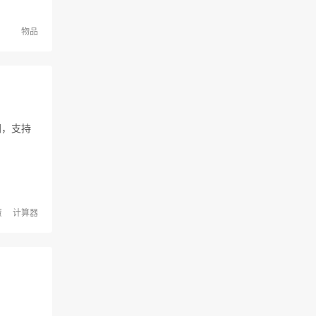
物品
网，支持
资
计算器