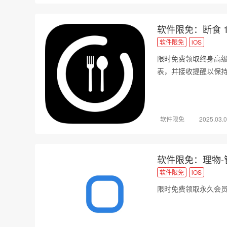
软件限免：断食 1
软件限免
iOS
限时免费领取终身高
表，并接收提醒以保
软件限免
2025.03.
软件限免：理物-
软件限免
iOS
限时免费领取永久会