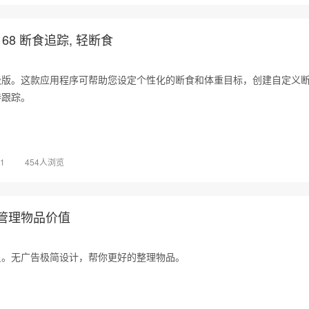
68 断食追踪, 轻断食
级版。这款应用程序可帮助您设定个性化的断食和体重目标，创建自定义
持跟踪。
01
454人浏览
管理物品价值
员。无广告极简设计，帮你更好的整理物品。