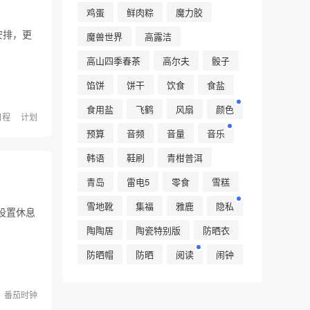
鸡蛋
鲜肉粽
魔力胶
安排，更
魔兽世界
高露洁
高山四季春茶
高尔夫
骰子
馅饼
饼干
饮食
食盐
食用盐
飞鹤
风扇
颜色
日程
计划
预算
音频
音量
音乐
韩语
鞋刷
青柑普洱
青岛
雷电5
零食
雪糕
雪地靴
集福
雅鹿
隐私
设置休息
陶陶居
陶瓷特别版
防晒衣
防晒帽
防晒
阅读
闹钟
番茄时钟