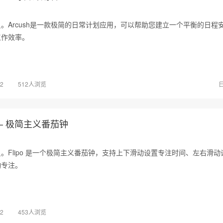
。Arcush是一款极简的日常计划应用，可以帮助您建立一个平衡的日程
工作效率。
02
512人浏览
 – 极简主义番茄钟
。Flipo 是一个极简主义番茄钟，支持上下滑动设置专注时间、左右滑动
动专注。
02
453人浏览