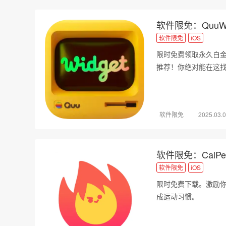
软件限免：QuuWi
软件限免
iOS
限时免费领取永久白金
推荐！你绝对能在这找
软件限免
2025.03.
软件限免：CalP
软件限免
iOS
限时免费下载。激励
成运动习惯。