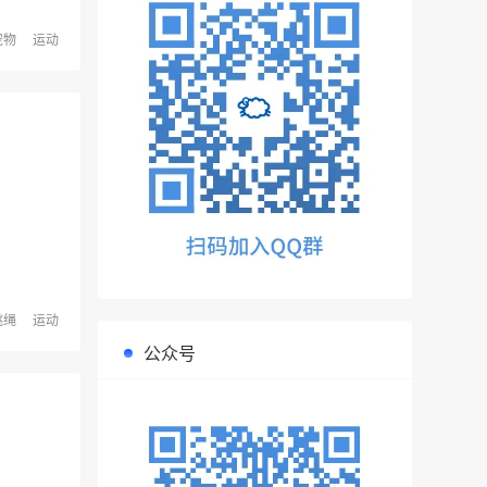
宠物
运动
跳绳
运动
公众号