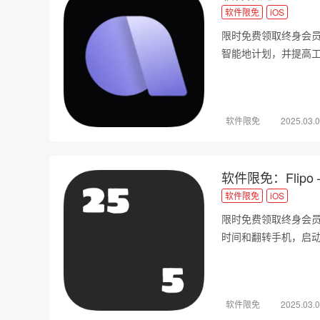
软件限免
iOS
限时免费领取终身会员
智能地计划，并提高
软件限免
2025.03.
软件限免：Flipo
软件限免
iOS
限时免费领取终身会员
时间和翻转手机，启
软件限免
2025.03.