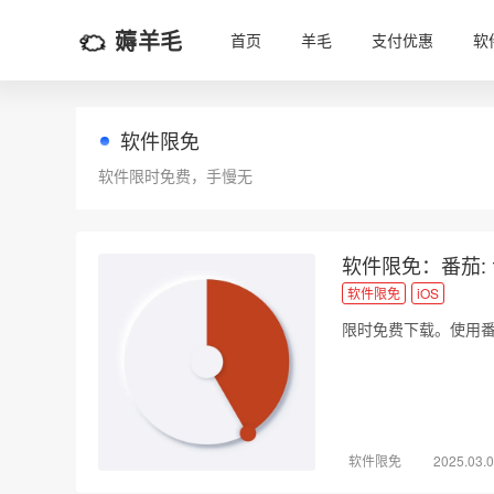
薅羊毛
首页
羊毛
支付优惠
软
软件限免
软件限时免费，手慢无
软件限免：番茄:
软件限免
iOS
限时免费下载。使用
软件限免
2025.03.