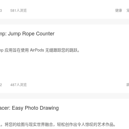
03
581人浏览
健康
 Jump Rope Counter
mp 应用旨在使用 AirPods 无缝跟踪您的跳跃。
02
487人浏览
r: Easy Photo Drawing
员。将您的绘图与现实世界融合，轻松创作出令人惊叹的艺术作品。