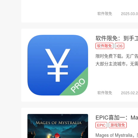
软件限免
2025.03.
软件限免：到手工资
软件限免
iOS
限时免费下载。无广
大部分主流城市，无
软件限免
2025.02.
EPIC喜加一：Mages
EPIC
游戏限免
Mages of Mystra