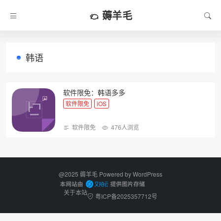
薅羊毛
韩语
软件限免：韩语多多
软件限免
iOS
软件限免
476人浏览
@2025 薅羊毛 Powered by
WordPress
关于本站
粤ICP备2025357712号