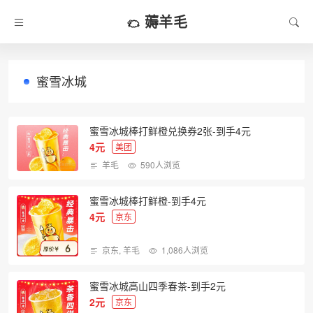
薅羊毛
蜜雪冰城
蜜雪冰城棒打鲜橙兑换券2张-到手4元
4元
美团
羊毛
590人浏览
蜜雪冰城棒打鲜橙-到手4元
4元
京东
京东
,
羊毛
1,086人浏览
蜜雪冰城高山四季春茶-到手2元
2元
京东