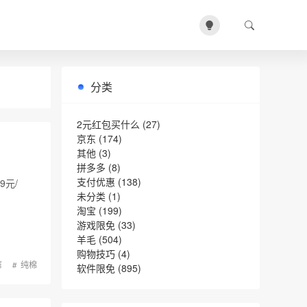
分类
2元红包买什么
(27)
京东
(174)
其他
(3)
拼多多
(8)
支付优惠
(138)
9元/
未分类
(1)
淘宝
(199)
游戏限免
(33)
羊毛
(504)
购物技巧
(4)
裤
纯棉
软件限免
(895)