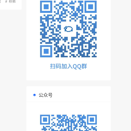
猴
秋裤
公众号