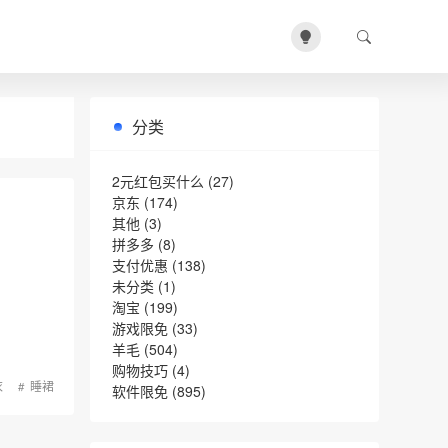
分类
2元红包买什么
(27)
京东
(174)
其他
(3)
拼多多
(8)
支付优惠
(138)
未分类
(1)
淘宝
(199)
游戏限免
(33)
羊毛
(504)
购物技巧
(4)
衣
睡裙
软件限免
(895)