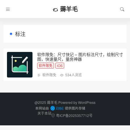
薅羊毛
标注
软件限免：尺寸快记 – 图片标注尺寸，绘制尺寸
图，快速量尺，量房神器
软件限免
iOS
软件限免
534人浏览
@2025 薅羊毛 Powered by
WordPress
关于本站
粤ICP备2025357712号