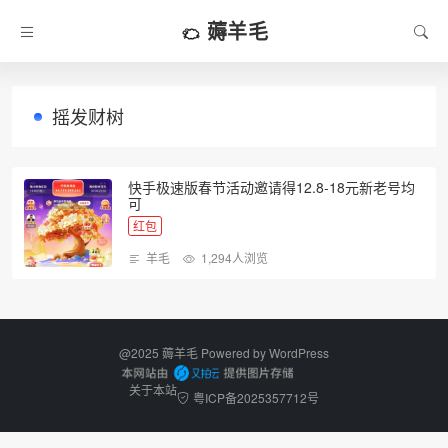
薅羊毛
摇发财树
快手极速版春节活动邀请得12.8-18元新老号均
可
红包
羊毛
1,294人浏览
@2025 薅羊毛 Powered by
WordPress
关于本站
粤ICP备2025357712号