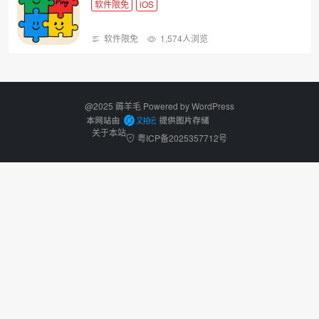
软件限免
iOS
软件限免
1,574人浏览
@2025 薅羊毛 Powered by
WordPress
关于本站
粤ICP备2025357712号