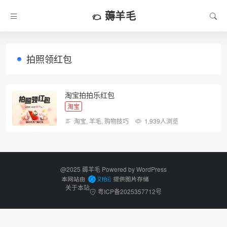
薅羊毛
拍照领红包
淘宝拍拍乐红包
淘宝
淘宝
,
羊毛
,
购物技巧
1,939人浏览
@2025 薅羊毛 Powered by
WordPress
关于本站
粤ICP备2025357712号