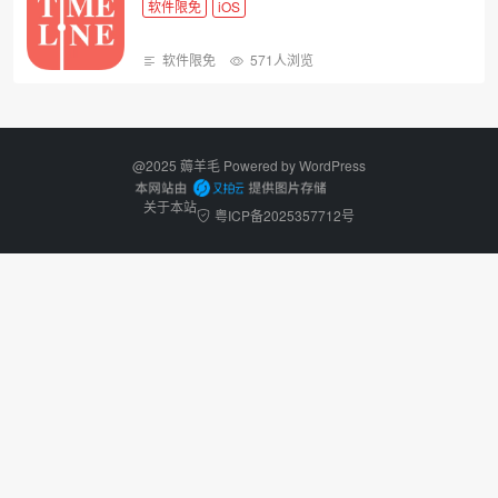
软件限免
iOS
软件限免
571人浏览
@2025 薅羊毛 Powered by
WordPress
关于本站
粤ICP备2025357712号